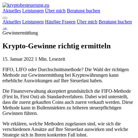
Aktuelles
Leistungen
Über mich
Beratung buchen
Aktuelles
Leistungen
Häufige Fragen
Über mich
Beratung buchen
→
Gewinnermittlung
Krypto-Gewinne richtig ermitteln
15. Januar 2022
1 Min. Lesezeit
FIFO, LIFO oder Durchschnittsmethode? Die Wahl der richtigen
Methode zur Gewinnermittlung bei Kryptowährungen kann
erhebliche Auswirkungen auf Ihre Steuerlast haben.
Die Finanzverwaltung akzeptiert grundsätzlich die FIFO-Methode
(First In, First Out) als Standardverfahren. Dabei wird unterstellt,
dass die zuerst gekauften Coins auch zuerst verkauft werden. Diese
Methode kann in Bullenmärkten zu höheren steuerpflichtigen
Gewinnen führen.
Wir erklären, welche Methoden zugelassen sind, wie sich die
verschiedenen Ansätze auf Ihre Steuerlast auswirken und welche
Strategie sich in Ihrem konkreten Fall lohnt.