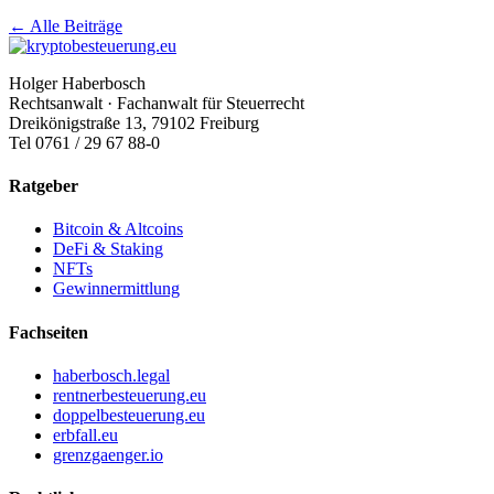
← Alle Beiträge
Holger Haberbosch
Rechtsanwalt · Fachanwalt für Steuerrecht
Dreikönigstraße 13, 79102 Freiburg
Tel 0761 / 29 67 88-0
Ratgeber
Bitcoin & Altcoins
DeFi & Staking
NFTs
Gewinnermittlung
Fachseiten
haberbosch.legal
rentnerbesteuerung.eu
doppelbesteuerung.eu
erbfall.eu
grenzgaenger.io